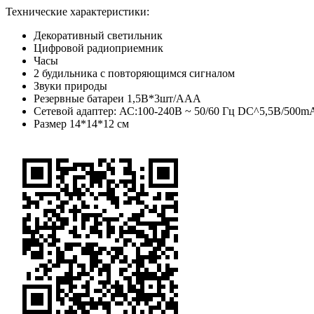
Технические характеристики:
Декоративный светильник
Цифровой радиоприемник
Часы
2 будильника с повторяющимся сигналом
Звуки природы
Резервные батареи 1,5В*3шт/ААА
Сетевой адаптер: АС:100-240В ~ 50/60 Гц DC^5,5B/500m
Размер 14*14*12 см