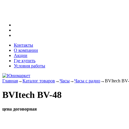
Контакты
О компании
Акции
Где купить
Условия работы
Главная
→
Каталог товаров
→
Часы
→
Часы с радио
→
BVItech BV
BVItech BV-48
цена договорная