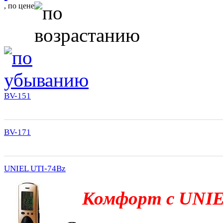
, по цене
BV-151
BV-171
UNIEL UTI-74Bz
Комфорт с UNIE