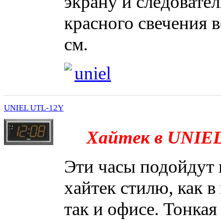
экрану и следовате
красного свечения 
см.
uniel
UNIEL UTL-12Y
Хайтек в UNIEL
Эти часы подойдут
хайтек стилю, как в
так и офисе. Тонкая