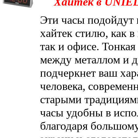
Хайтек в UNIEL
Эти часы подойдут
хайтек стилю, как в
так и офисе. Тонкая
между металлом и д
подчеркнет ваш хара
человека, современн
старыми традициями
часы удобны в испо
благодаря большом