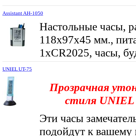
Assistant AH-1050
Настольные часы, р
118х97х45 мм., пит
1хCR2025, часы, бу
UNIEL UT-75
Прозрачная уто
стиля UNIEL 
Эти часы замечател
подойдут к вашему 