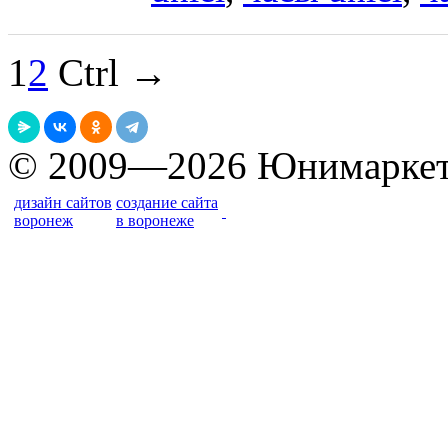
1
2
Ctrl →
© 2009—2026 Юнимарке
дизайн сайтов
создание сайта
воронеж
в воронеже