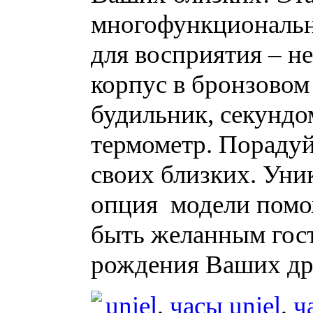
многофункциональн
для восприятия – н
корпус в бронзовом 
будильник, секундо
термометр. Порадуй
своих близких. Уни
опция модели помо
быть желанным гос
рождения Ваших др
uniel
,
часы uniel
,
ч