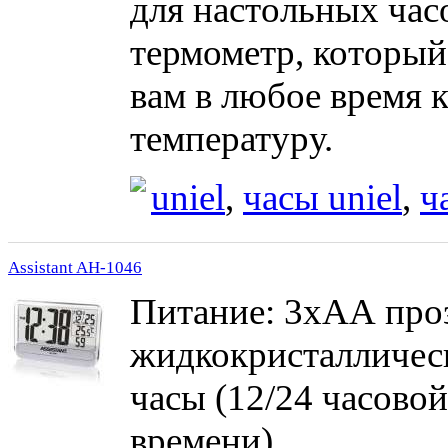
для настольных час
термометр, который
вам в любое время 
температуру.
uniel
,
часы uniel
,
ч
Assistant AH-1046
Питание: 3хАА про
жидкокристалличес
часы (12/24 часово
времени)