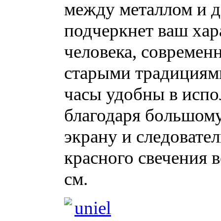
между металлом и д
подчеркнет ваш хара
человека, современн
старыми традициями
часы удобны в испо
благодаря большом
экрану и следовате
красного свечения 
см.
uniel