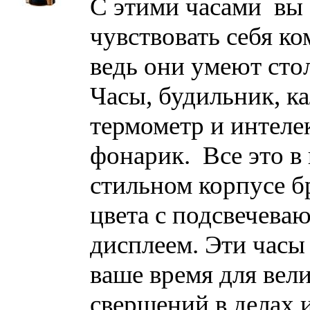
С этими часами вы 
чувствовать себя к
ведь они умеют сто
Часы, будильник, ка
термометр и интел
фонарик. Все это в
стильном корпусе б
цвета с подсвечев
дисплеем. Эти часы
ваше время для вел
свершений в делах и