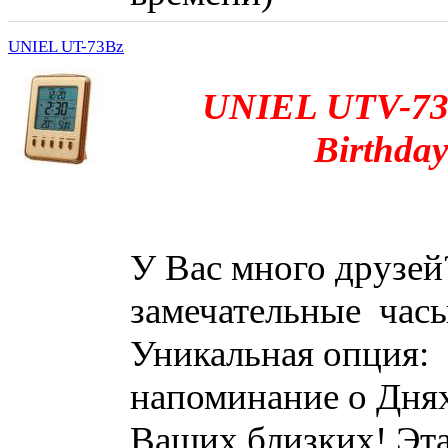
UNIEL UT-73Bz
UNIEL UTV-73
Birthday
У Вас много друзей?
замечательные часы
Уникальная опция:
напоминание о Дня
Ваших близких! Эт