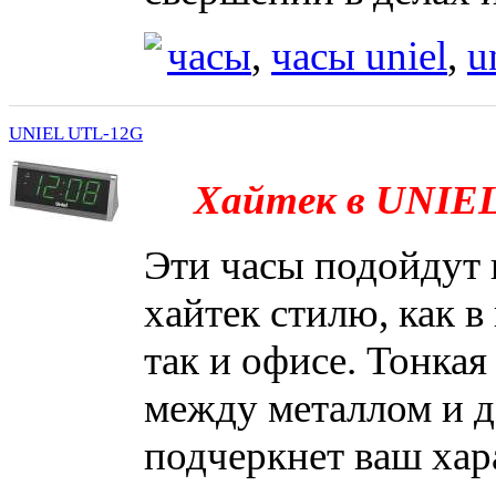
часы
,
часы uniel
,
u
UNIEL UTL-12G
Хайтек в UNIEL
Эти часы подойдут
хайтек стилю, как в
так и офисе. Тонкая
между металлом и д
подчеркнет ваш хара