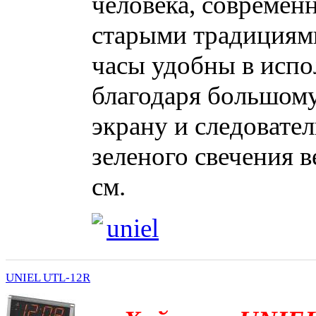
человека, современн
старыми традициями
часы удобны в испо
благодаря большом
экрану и следовате
зеленого свечения 
см.
uniel
UNIEL UTL-12R