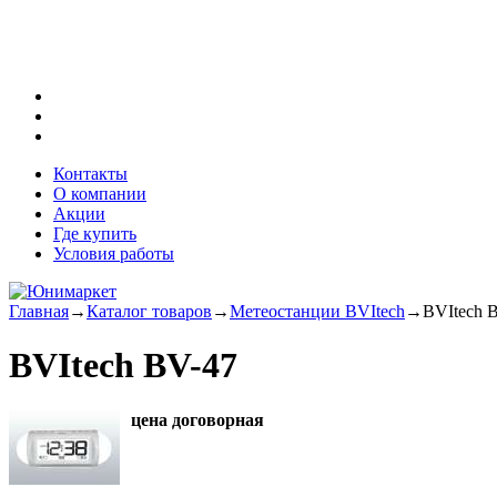
Контакты
О компании
Акции
Где купить
Условия работы
Главная
→
Каталог товаров
→
Метеостанции BVItech
→
BVItech 
BVItech BV-47
цена договорная