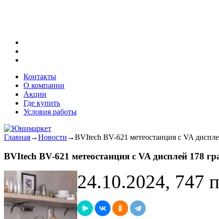
Контакты
О компании
Акции
Где купить
Условия работы
Главная
→
Новости
→
BVItech BV-621 метеостанция с VA дисплей
BVItech BV-621 метеостанция с VA дисплей 178 гра
24.10.2024, 747 